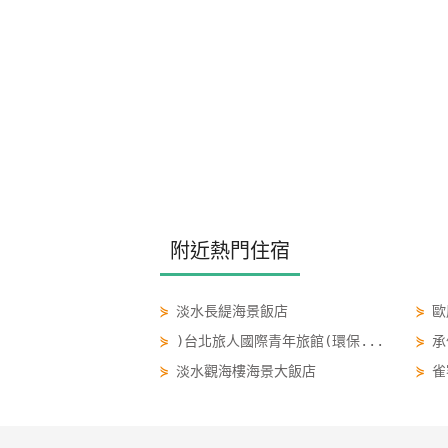
附近熱門住宿
⋟
淡水長緹海景飯店
⋟
歐
⋟
)台北旅人國際青年旅館(環保...
⋟
承
⋟
淡水觀海樓海景大飯店
⋟
雀