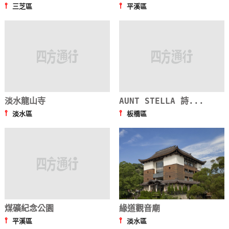
⫯
⫯
三芝區
平溪區
淡水龍山寺
AUNT STELLA 詩...
⫯
⫯
淡水區
板橋區
煤礦紀念公園
緣道觀音廟
⫯
⫯
平溪區
淡水區